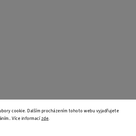
bory cookie. Dalším procházením tohoto webu vyjadřujete
áním.. Více informací
zde
.