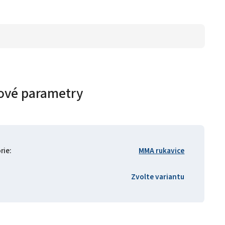
ové parametry
rie
:
MMA rukavice
Zvolte variantu