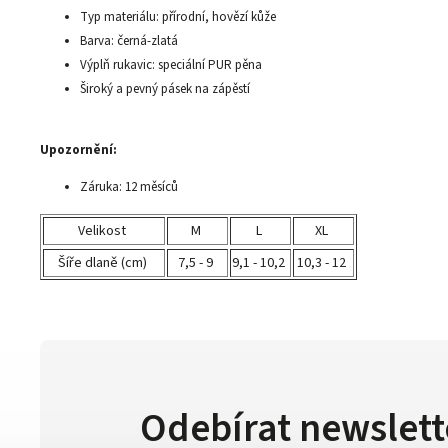
Typ materiálu: přírodní, hovězí kůže
Barva: černá-zlatá
Výplň rukavic: speciální PUR pěna
Široký a pevný pásek na zápěstí
Upozornění:
Záruka: 12 měsíců
Velikost
M
L
XL
Šíře dlaně (cm)
7,5 - 9
9,1 - 10,2
10,3 - 12
Odebírat newslett