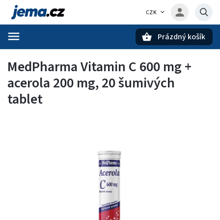
CZK
Prázdný košík
Hledat
MedPharma Vitamin C 600 mg +
acerola 200 mg, 20 šumivých
tablet