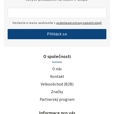
Vložením e-mailu souhlasíte s
podmínkami ochrany osobních údajů
Přihlásit se
O společnosti
O nás
Kontakt
Velkoobchod (B2B)
Značky
Partnerský program
Informace pro vás