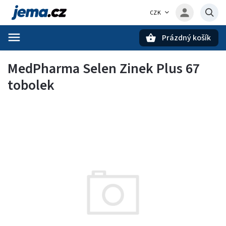
CZK
Prázdný košík
Hledat
MedPharma Selen Zinek Plus 67
tobolek