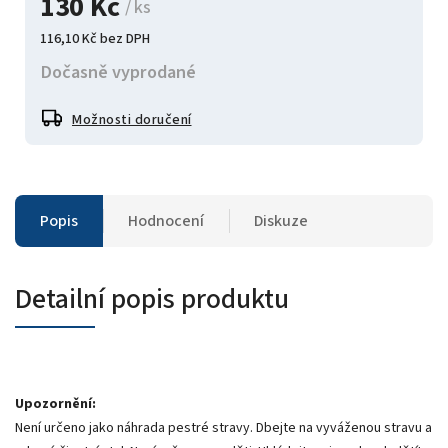
130 Kč
/ ks
116,10 Kč bez DPH
Dočasně vyprodané
Možnosti doručení
Popis
Hodnocení
Diskuze
Detailní popis produktu
Upozornění:
Není určeno jako náhrada pestré stravy. Dbejte na vyváženou stravu a