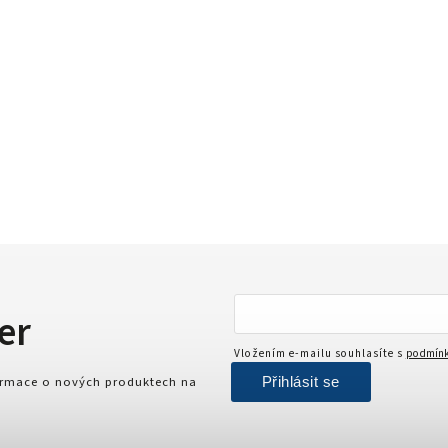
er
Vložením e-mailu souhlasíte s
podmínk
Přihlásit se
formace o nových produktech na