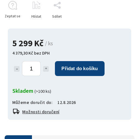
Zeptat se
Hlídat
Sdílet
5 299 Kč
/ ks
4 379,30 Kč bez DPH
Přidat do košíku
Skladem
(>100 ks)
Můžeme doručit do:
12.8.2026
Možnosti doručení