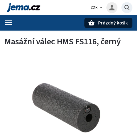
CZK
Prázdný košík
Hledat
Masážní válec HMS FS116, černý