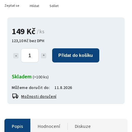
Zeptat se
Hlídat
Sdílet
149 Kč
/ ks
123,10 Kč bez DPH
Přidat do košíku
Skladem
(>100 ks)
Můžeme doručit do:
11.8.2026
Možnosti doručení
Popis
Hodnocení
Diskuze