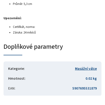
Průměr: 5,3 cm
Upozornění:
Certifikát, norma:
Záruka: 24 měsíců
Doplňkové parametry
Kategorie
:
Masážní válce
Hmotnost
:
0.02 kg
EAN
:
5907695531879