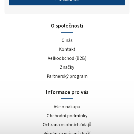
O společnosti
O nás
Kontakt
Velkoobchod (B2B)
Značky
Partnerský program
Informace pro vás
Vše o nákupu
Obchodní podmínky
Ochrana osobních údajů
Výměna a vrácení zboží