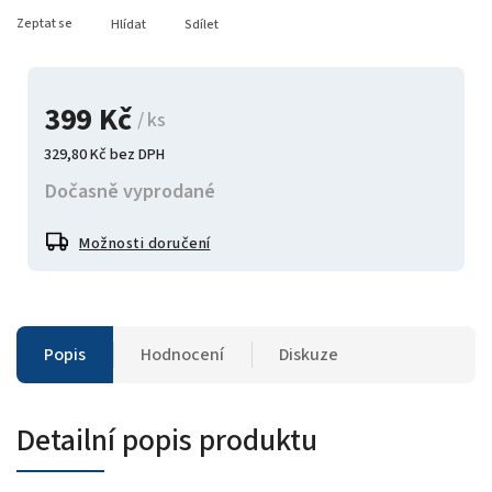
Zeptat se
Hlídat
Sdílet
399 Kč
/ ks
329,80 Kč bez DPH
Dočasně vyprodané
Možnosti doručení
Popis
Hodnocení
Diskuze
Detailní popis produktu