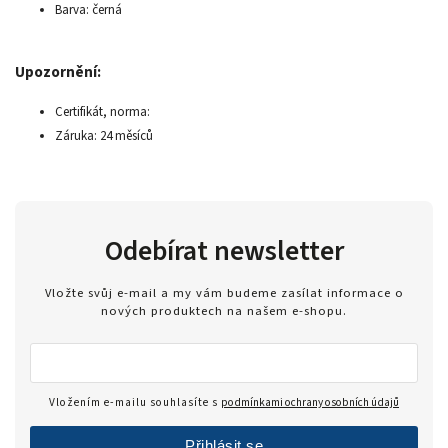
Barva: černá
Upozornění:
Certifikát, norma:
Záruka: 24 měsíců
Odebírat newsletter
Vložte svůj e-mail a my vám budeme zasílat informace o
nových produktech na našem e-shopu.
Vložením e-mailu souhlasíte s
podmínkami ochrany osobních údajů
Přihlásit se