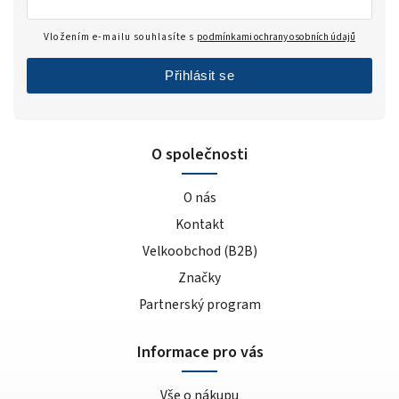
Vložením e-mailu souhlasíte s
podmínkami ochrany osobních údajů
Přihlásit se
O společnosti
O nás
Kontakt
Velkoobchod (B2B)
Značky
Partnerský program
Informace pro vás
Vše o nákupu