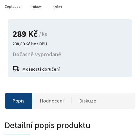
Zeptat se
Hlídat
Sdílet
289 Kč
/ ks
238,80 Kč bez DPH
Dočasně vyprodané
Možnosti doručení
Popis
Hodnocení
Diskuze
Detailní popis produktu