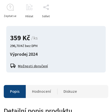
Zeptat se
Hlídat
Sdílet
359 Kč
/ ks
296,70 Kč bez DPH
Výprodej 2024
Možnosti doručení
Popis
Hodnocení
Diskuze
Detailní popis produktu