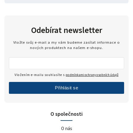
Odebírat newsletter
Vložte svůj e-mail a my vám budeme zasílat informace o
nových produktech na našem e-shopu.
Vložením e-mailu souhlasíte s
podmínkami ochrany osobních údajů
Přihlásit se
O společnosti
O nás