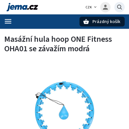
CZK
Prázdný košík
Hledat
Masážní hula hoop ONE Fitness
OHA01 se závažím modrá