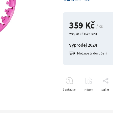
Detailní informace
359 Kč
/ ks
296,70 Kč bez DPH
Výprodej 2024
Možnosti doručení
Zeptat se
Hlídat
Sdílet