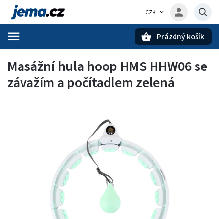
CZK
Prázdný košík
Hledat
Masážní hula hoop HMS HHW06 se
závažím a počítadlem zelená