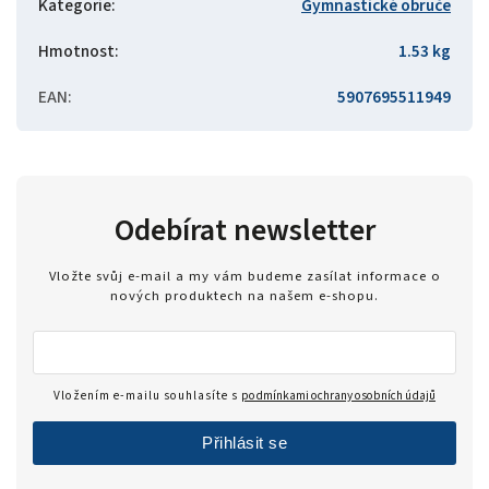
Kategorie
:
Gymnastické obruče
Hmotnost
:
1.53 kg
EAN
:
5907695511949
Odebírat newsletter
Vložte svůj e-mail a my vám budeme zasílat informace o
nových produktech na našem e-shopu.
Vložením e-mailu souhlasíte s
podmínkami ochrany osobních údajů
Přihlásit se