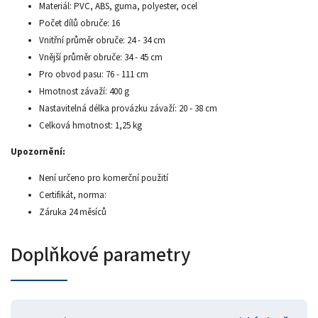
Materiál: PVC, ABS, guma, polyester, ocel
Počet dílů obruče: 16
Vnitřní průměr obruče: 24 - 34 cm
Vnější průměr obruče: 34 - 45 cm
Pro obvod pasu: 76 - 111 cm
Hmotnost závaží: 400 g
Nastavitelná délka provázku závaží: 20 - 38 cm
Celková hmotnost: 1,25 kg
Upozornění:
Není určeno pro komerční použití
Certifikát, norma:
Záruka 24 měsíců
Doplňkové parametry