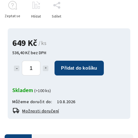
Zeptat se
Hlídat
Sdílet
649 Kč
/ ks
536,40 Kč bez DPH
Přidat do košíku
Skladem
(>100 ks)
Můžeme doručit do:
10.8.2026
Možnosti doručení