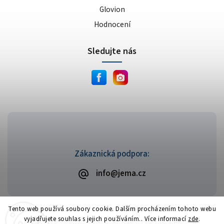
Glovion
Hodnocení
Sledujte nás
Zákaznická podpora:
info@jema.cz
Tento web používá soubory cookie. Dalším procházením tohoto webu
vyjadřujete souhlas s jejich používáním.. Více informací
zde
.
Copyright 2026
JEMA.cz
. Všechna práva vyhrazena.