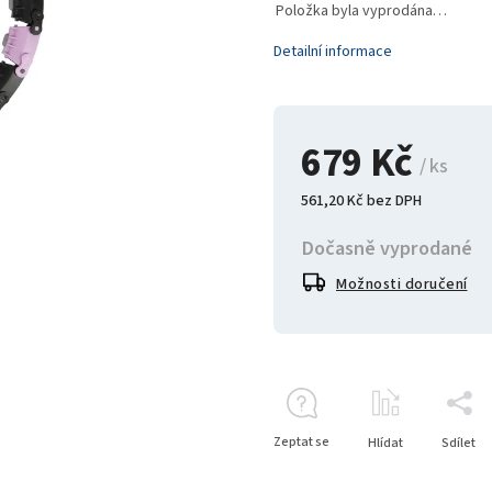
Položka byla vyprodána…
Detailní informace
679 Kč
/ ks
561,20 Kč bez DPH
Dočasně vyprodané
Možnosti doručení
Zeptat se
Hlídat
Sdílet