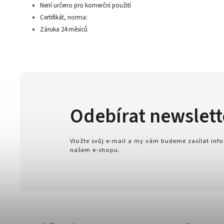
Není určeno pro komerční použití
Certifikát, norma:
Záruka 24 měsíců
Odebírat newslett
Vložte svůj e-mail a my vám budeme zasílat in
našem e-shopu.