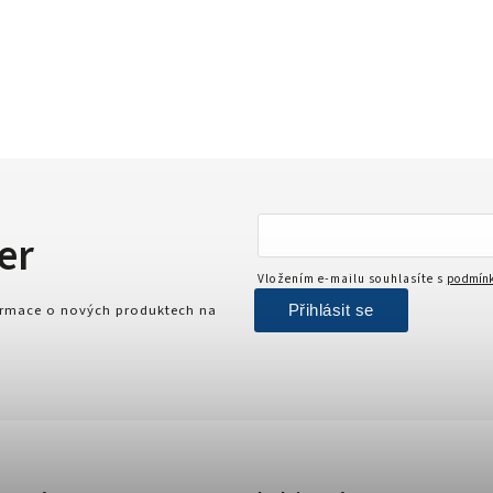
er
Vložením e-mailu souhlasíte s
podmínk
Přihlásit se
formace o nových produktech na