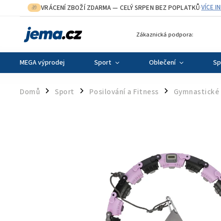
VRÁCENÍ ZBOŽÍ ZDARMA
— CELÝ SRPEN BEZ POPLATKŮ
VÍCE I
🎁
·
Zákaznická podpora:
MEGA výprodej
Sport
Oblečení
Sp
Domů
Sport
Posilování a Fitness
Gymnastické 
/
/
/