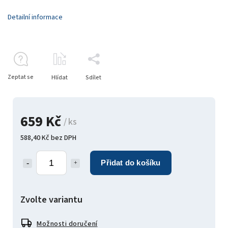
Detailní informace
Zeptat se
Hlídat
Sdílet
659 Kč
/ ks
588,40 Kč bez DPH
Přidat do košíku
Zvolte variantu
Možnosti doručení