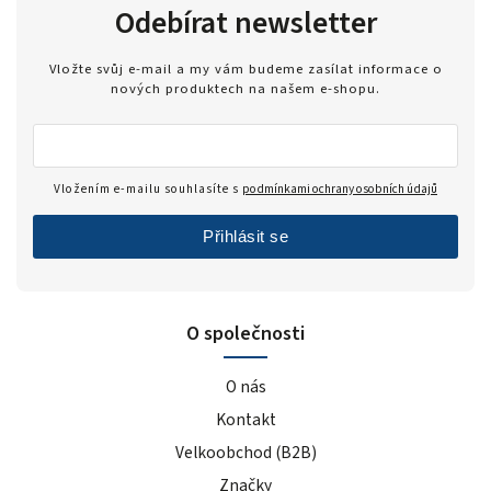
Odebírat newsletter
Vložte svůj e-mail a my vám budeme zasílat informace o
nových produktech na našem e-shopu.
Vložením e-mailu souhlasíte s
podmínkami ochrany osobních údajů
Přihlásit se
O společnosti
O nás
Kontakt
Velkoobchod (B2B)
Značky