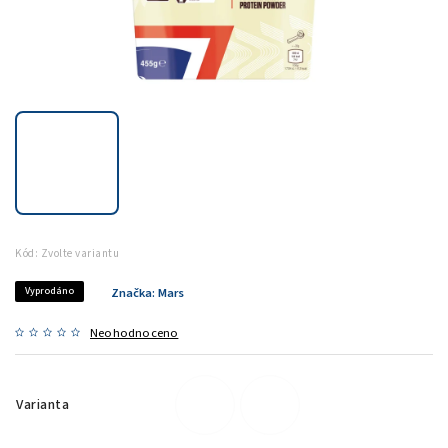
Kód:
Zvolte variantu
Vyprodáno
Značka:
Mars
Neohodnoceno
Varianta