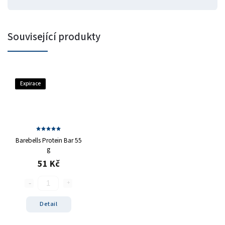
Související produkty
Expirace
Barebells Protein Bar 55
g
51 Kč
Detail