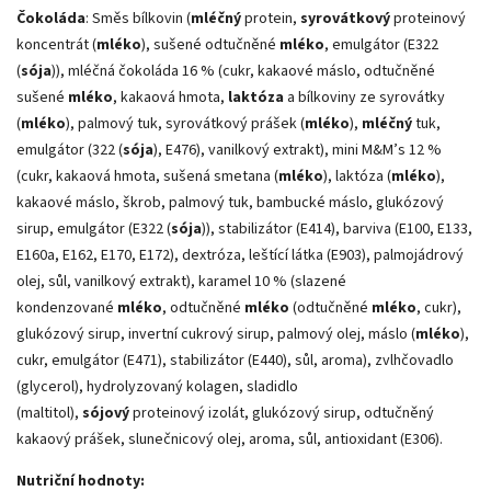
Čokoláda
: Směs bílkovin (
mléčný
protein,
syrovátkový
proteinový
koncentrát (
mléko
), sušené odtučněné
mléko
, emulgátor (E322
(
sója
)), mléčná čokoláda 16 % (cukr, kakaové máslo, odtučněné
sušené
mléko
, kakaová hmota,
laktóza
a bílkoviny ze syrovátky
(
mléko
), palmový tuk, syrovátkový prášek (
mléko
),
mléčný
tuk,
emulgátor (322 (
sója
), E476), vanilkový extrakt), mini M&M’s 12 %
(cukr, kakaová hmota, sušená smetana (
mléko
), laktóza (
mléko
),
kakaové máslo, škrob, palmový tuk, bambucké máslo, glukózový
sirup, emulgátor (E322 (
sója
)), stabilizátor (E414), barviva (E100, E133,
E160a, E162, E170, E172), dextróza, leštící látka (E903), palmojádrový
olej, sůl, vanilkový extrakt), karamel 10 % (slazené
kondenzované
mléko
, odtučněné
mléko
(odtučněné
mléko
, cukr),
glukózový sirup, invertní cukrový sirup, palmový olej, máslo (
mléko
),
cukr, emulgátor (E471), stabilizátor (E440), sůl, aroma), zvlhčovadlo
(glycerol), hydrolyzovaný kolagen, sladidlo
(maltitol),
sójový
proteinový izolát, glukózový sirup, odtučněný
kakaový prášek, slunečnicový olej, aroma, sůl, antioxidant (E306).
Nutriční hodnoty: