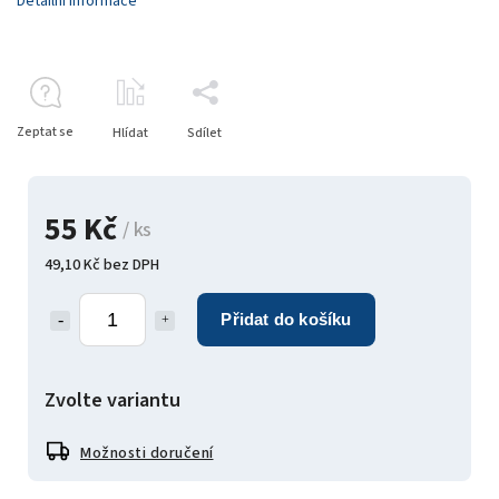
Detailní informace
Zeptat se
Hlídat
Sdílet
55 Kč
/ ks
49,10 Kč bez DPH
Přidat do košíku
Zvolte variantu
Možnosti doručení