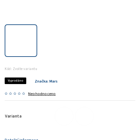
Kód:
Zvolte variantu
Vyprodáno
Značka:
Mars
Neohodnoceno
Varianta