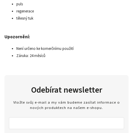
puls
regenerace
tělesný tuk
Upozornění:
Není určeno ke komerčnímu použití
Záruka: 24 měsíců
Odebírat newsletter
Vložte svůj e-mail a my vám budeme zasílat informace o
nových produktech na našem e-shopu.