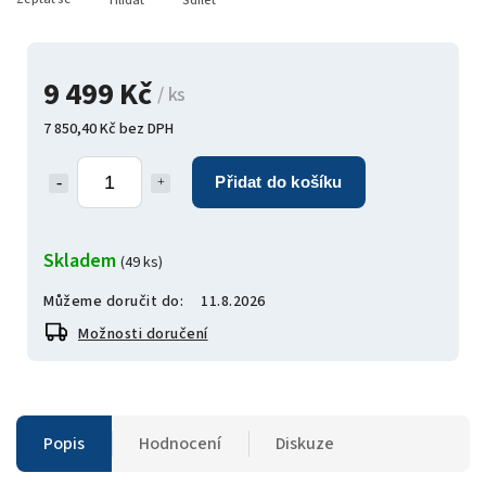
Hlídat
Sdílet
9 499 Kč
/ ks
7 850,40 Kč bez DPH
Přidat do košíku
Skladem
(49 ks)
Můžeme doručit do:
11.8.2026
Možnosti doručení
Popis
Hodnocení
Diskuze