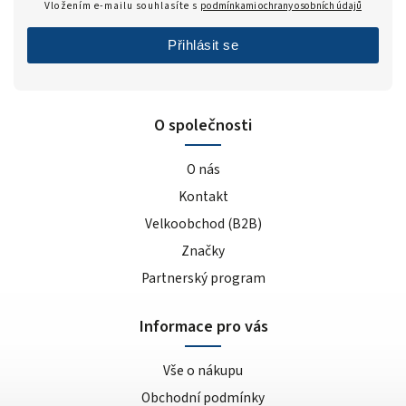
Vložením e-mailu souhlasíte s
podmínkami ochrany osobních údajů
Přihlásit se
O společnosti
O nás
Kontakt
Velkoobchod (B2B)
Značky
Partnerský program
Informace pro vás
Vše o nákupu
Obchodní podmínky