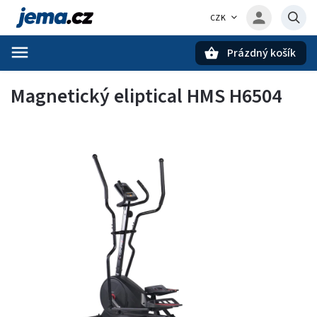
CZK
Prázdný košík
Hledat
Magnetický eliptical HMS H6504