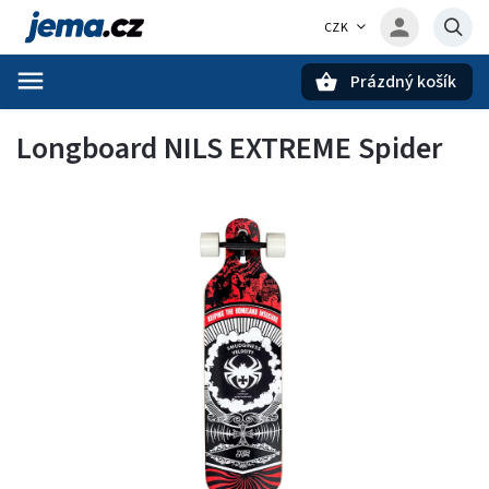
CZK
Prázdný košík
Hledat
Longboard NILS EXTREME Spider