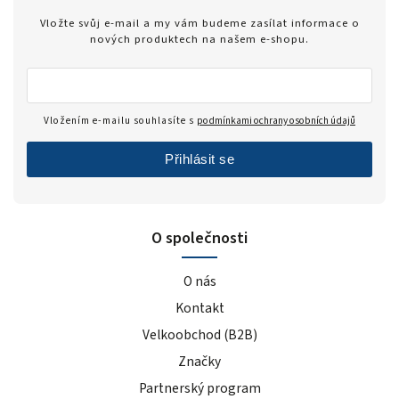
Vložte svůj e-mail a my vám budeme zasílat informace o
nových produktech na našem e-shopu.
Vložením e-mailu souhlasíte s
podmínkami ochrany osobních údajů
Přihlásit se
O společnosti
O nás
Kontakt
Velkoobchod (B2B)
Značky
Partnerský program