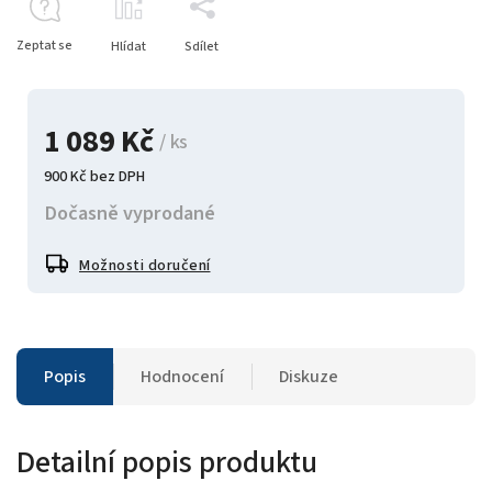
Zeptat se
Hlídat
Sdílet
1 089 Kč
/ ks
900 Kč bez DPH
Dočasně vyprodané
Možnosti doručení
Popis
Hodnocení
Diskuze
Detailní popis produktu