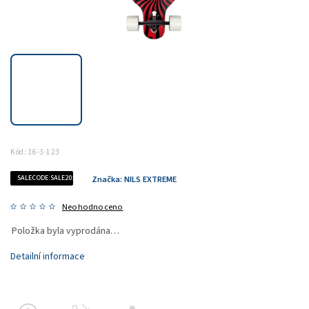
Kód:
16-3-123
SALECODE:SALE20:20:%
Značka:
NILS EXTREME
Neohodnoceno
Položka byla vyprodána…
Detailní informace