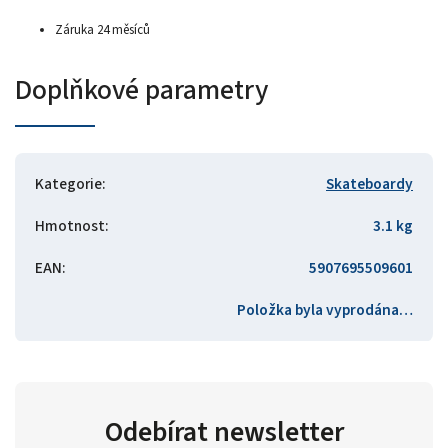
Záruka 24 měsíců
Doplňkové parametry
Kategorie
:
Skateboardy
Hmotnost
:
3.1 kg
EAN
:
5907695509601
Položka byla vyprodána…
Odebírat newsletter