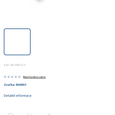
Kód:
MA-MW-016
Neohodnoceno
Značka:
MARBO
Detailní informace