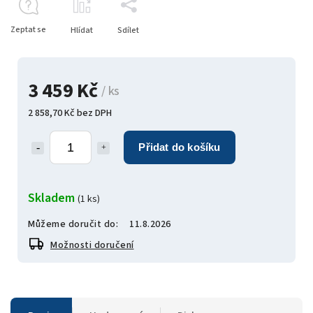
Zeptat se
Hlídat
Sdílet
3 459 Kč
/ ks
2 858,70 Kč bez DPH
Přidat do košíku
Skladem
(1 ks)
Můžeme doručit do:
11.8.2026
Možnosti doručení