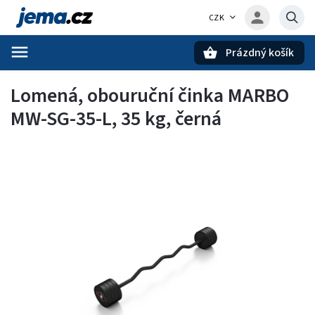
CZK
Prázdný košík
Hledat
Lomená, obouruční činka MARBO
MW-SG-35-L, 35 kg, černá