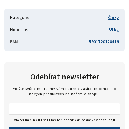
Kategorie
:
Činky
Hmotnost
:
35 kg
EAN
:
5901720128416
Odebírat newsletter
Vložte svůj e-mail a my vám budeme zasílat informace o
nových produktech na našem e-shopu.
Vložením e-mailu souhlasíte s
podmínkami ochrany osobních údajů