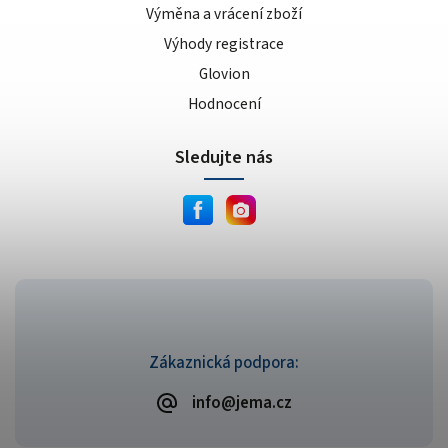
Výměna a vrácení zboží
Výhody registrace
Glovion
Hodnocení
Sledujte nás
Zákaznická podpora:
info@jema.cz