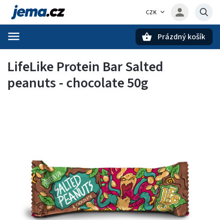
CZK
Prázdný košík
Hledat
LifeLike Protein Bar Salted
peanuts - chocolate 50g