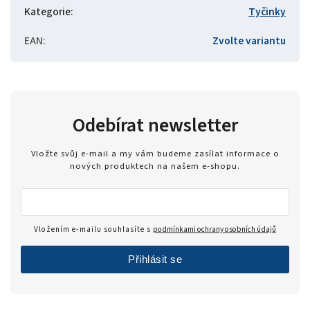
Kategorie
:
Tyčinky
EAN
:
Zvolte variantu
Odebírat newsletter
Vložte svůj e-mail a my vám budeme zasílat informace o
nových produktech na našem e-shopu.
Vložením e-mailu souhlasíte s
podmínkami ochrany osobních údajů
Přihlásit se