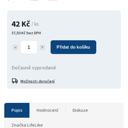
42 Kč
/ ks
37,50 Kč bez DPH
Přidat do košíku
Dočasně vyprodané
Možnosti doručení
Popis
Hodnocení
Diskuze
Značka
LifeLike