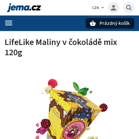
CZK
Prázdný košík
Hledat
LifeLike Maliny v čokoládě mix
120g