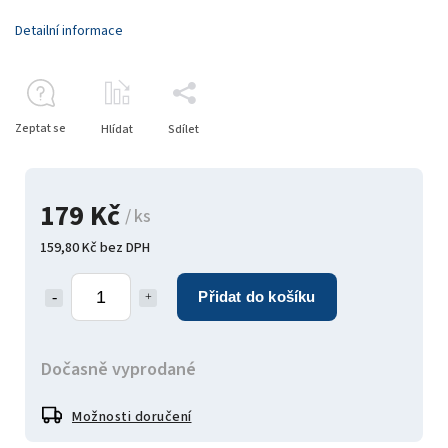
Detailní informace
Zeptat se
Hlídat
Sdílet
179 Kč
/ ks
159,80 Kč bez DPH
Přidat do košíku
Dočasně vyprodané
Možnosti doručení