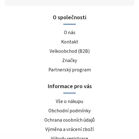
O společnosti
O nás
Kontakt
Velkoobchod (B2B)
Značky
Partnerský program
Informace pro vás
Vše o nákupu
Obchodní podmínky
Ochrana osobních údajů
Výměna a vrácení zboží
Výhody registrace