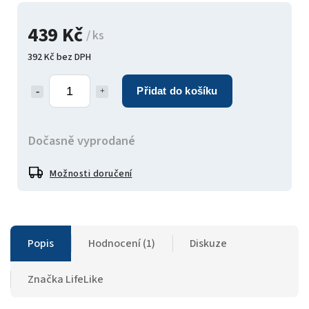
439 Kč
/ ks
392 Kč bez DPH
Přidat do košíku
Dočasně vyprodané
Možnosti doručení
Popis
Hodnocení (1)
Diskuze
Značka
LifeLike