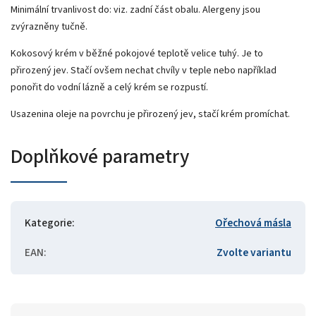
Minimální trvanlivost do: viz. zadní část obalu. Alergeny jsou
zvýrazněny tučně.
Kokosový krém v běžné pokojové teplotě velice tuhý. Je to
přirozený jev. Stačí ovšem nechat chvíly v teple nebo například
ponořit do vodní lázně a celý krém se rozpustí.
Usazenina oleje na povrchu je přirozený jev, stačí krém promíchat.
Doplňkové parametry
Kategorie
:
Ořechová másla
EAN
:
Zvolte variantu