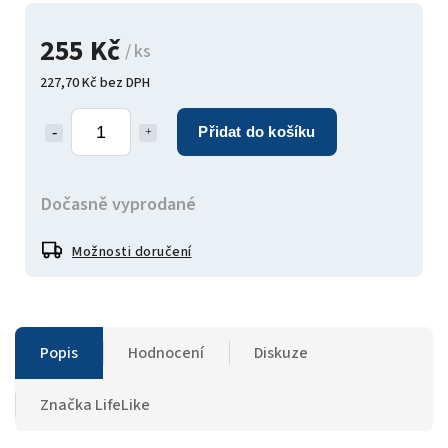
255 Kč
/ ks
227,70 Kč bez DPH
Přidat do košíku
Dočasně vyprodané
Možnosti doručení
Popis
Hodnocení
Diskuze
Značka
LifeLike