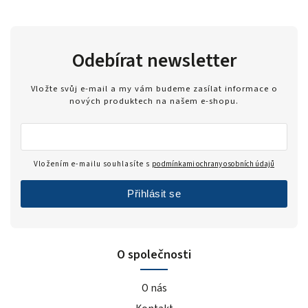
Odebírat newsletter
Vložte svůj e-mail a my vám budeme zasílat informace o
nových produktech na našem e-shopu.
Vložením e-mailu souhlasíte s
podmínkami ochrany osobních údajů
Přihlásit se
O společnosti
O nás