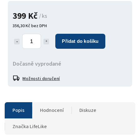
399 Kč
/ ks
356,30 Kč bez DPH
Přidat do košíku
Dočasně vyprodané
Možnosti doručení
Popis
Hodnocení
Diskuze
Značka
LifeLike