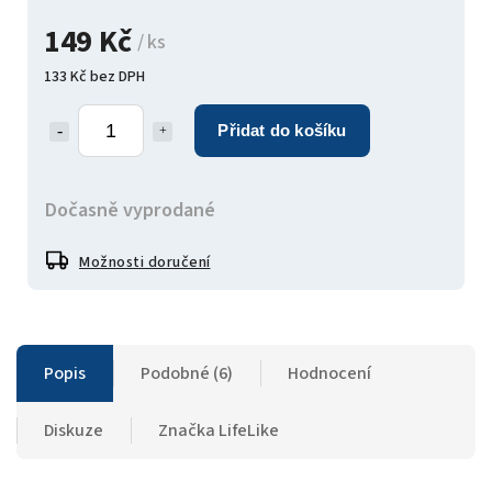
149 Kč
/ ks
133 Kč bez DPH
Přidat do košíku
Dočasně vyprodané
Možnosti doručení
Popis
Podobné (6)
Hodnocení
Diskuze
Značka
LifeLike