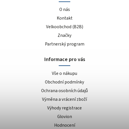
O nás
Kontakt
Velkoobchod (B2B)
Značky
Partnerský program
Informace pro vás
Vše o nákupu
Obchodní podmínky
Ochrana osobních údajů
Výměna a vrácení zboží
Výhody registrace
Glovion
Hodnocení