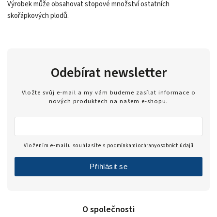
Výrobek může obsahovat stopové množství ostatních
skořápkových plodů.
Odebírat newsletter
Vložte svůj e-mail a my vám budeme zasílat informace o
nových produktech na našem e-shopu.
Vložením e-mailu souhlasíte s
podmínkami ochrany osobních údajů
Přihlásit se
O společnosti