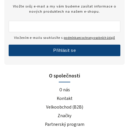
Vložte svůj e-mail a my vám budeme zasílat informace o
nových produktech na našem e-shopu.
Vložením e-mailu souhlasíte s
podmínkami ochrany osobních údajů
Přihlásit se
O společnosti
O nás
Kontakt
Velkoobchod (B2B)
Značky
Partnerský program