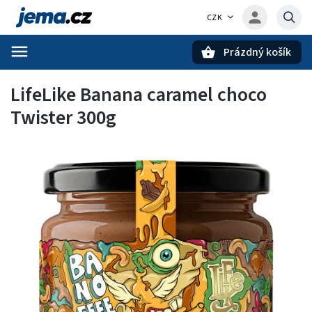
CZK
Prázdný košík
Hledat
LifeLike Banana caramel choco
Twister 300g