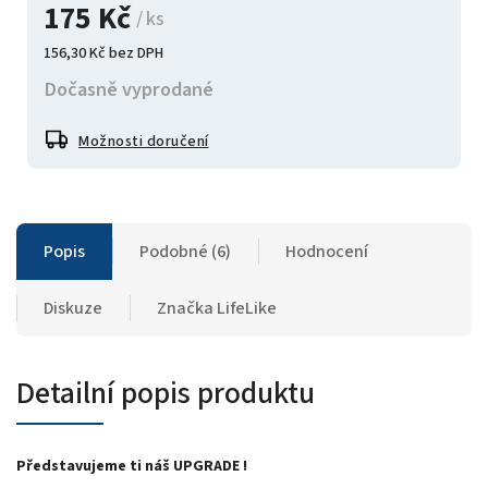
175 Kč
/ ks
156,30 Kč bez DPH
Dočasně vyprodané
Možnosti doručení
Popis
Podobné (6)
Hodnocení
Diskuze
Značka
LifeLike
Detailní popis produktu
Představujeme ti náš UPGRADE !