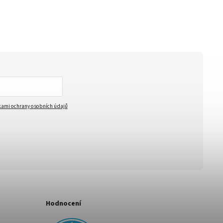
ami ochrany osobních údajů
Hodnocení