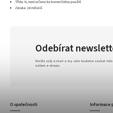
Třída: H, není určeno ke komerčnímu použití
Záruka: 24 měsíců
Odebírat newslett
Vložte svůj e-mail a my vám budeme zasílat in
našem e-shopu.
O společnosti
Informace 