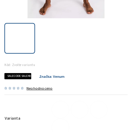
Kód:
Zvolte variantu
SALECODE:SALE40:40:%
Značka:
Venum
Neohodnoceno
Varianta