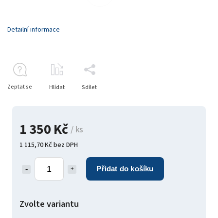
Detailní informace
Zeptat se
Hlídat
Sdílet
1 350 Kč
/ ks
1 115,70 Kč bez DPH
Přidat do košíku
Zvolte variantu