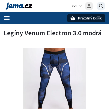
CZK
Prázdný košík
Hledat
Legíny Venum Electron 3.0 modrá