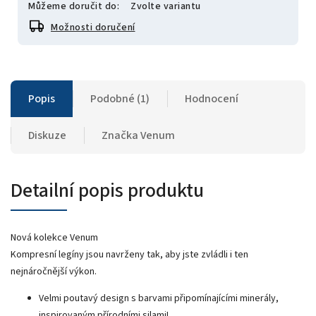
Můžeme doručit do:
Zvolte variantu
Možnosti doručení
Popis
Podobné (1)
Hodnocení
Diskuze
Značka
Venum
Detailní popis produktu
Nová kolekce Venum
Kompresní legíny jsou navrženy tak, aby jste zvládli i ten
nejnáročnější výkon.
Velmi poutavý design s barvami připomínajícími minerály,
inspirovaným přírodními silami!