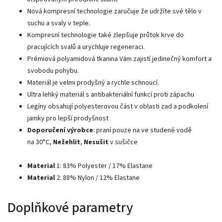
Nová kompresní technologie zaručuje že udržíte své tělo v
suchu a svaly v teple.
Kompresní technologie také zlepšuje průtok krve do
pracujících svalů a urychluje regeneraci.
Prémiová polyamidová tkanina Vám zajistí jedinečný komfort a
svobodu pohybu.
Materiál je velmi prodyšný a rychle schnoucí.
Ultra lehký materiál s antibakteriální funkcí proti zápachu
Legíny obsahují polyesterovou část v oblasti zad a podkolení
jamky pro lepší prodyšnost
Doporučení výrobce
: praní pouze na ve studené vodě
na
30°C
,
Nežehlit
,
Nesušit
v sušičce
Material
1: 83% Polyester / 17% Elastane
Material
2: 88% Nylon / 12% Elastane
Doplňkové parametry