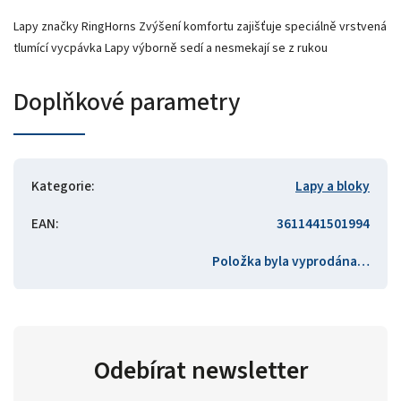
Lapy značky RingHorns Zvýšení komfortu zajišťuje speciálně vrstvená
tlumící vycpávka Lapy výborně sedí a nesmekají se z rukou
Doplňkové parametry
Kategorie
:
Lapy a bloky
EAN
:
3611441501994
Položka byla vyprodána…
Odebírat newsletter