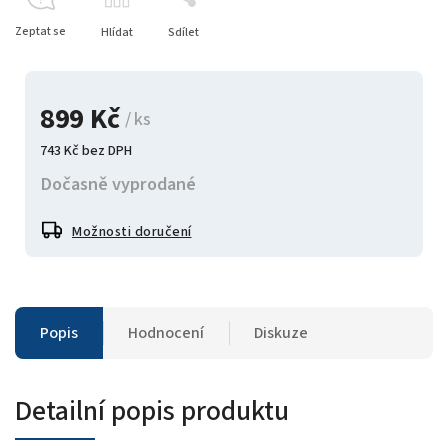
Zeptat se
Hlídat
Sdílet
899 Kč
/ ks
743 Kč bez DPH
Dočasně vyprodané
Možnosti doručení
Popis
Hodnocení
Diskuze
Detailní popis produktu