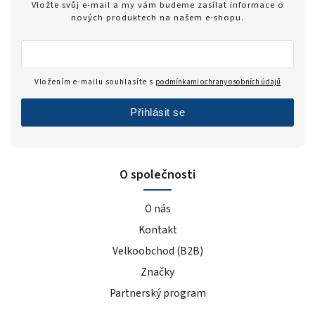
Vložte svůj e-mail a my vám budeme zasílat informace o
nových produktech na našem e-shopu.
Vložením e-mailu souhlasíte s
podmínkami ochrany osobních údajů
Přihlásit se
O společnosti
O nás
Kontakt
Velkoobchod (B2B)
Značky
Partnerský program