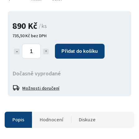
890 Kč
/ ks
735,50 Kč bez DPH
Přidat do košíku
Dočasně vyprodané
Možnosti doručení
Popis
Hodnocení
Diskuze