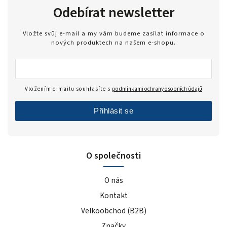
Odebírat newsletter
Vložte svůj e-mail a my vám budeme zasílat informace o
nových produktech na našem e-shopu.
Vložením e-mailu souhlasíte s
podmínkami ochrany osobních údajů
Přihlásit se
O společnosti
O nás
Kontakt
Velkoobchod (B2B)
Značky