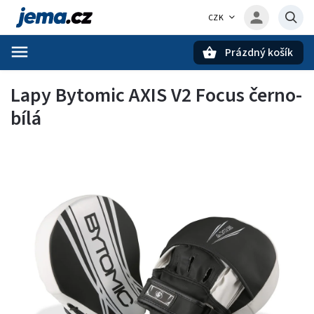
CZK
Prázdný košík
Hledat
Lapy Bytomic AXIS V2 Focus černo-
bílá