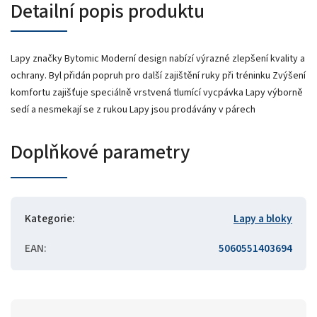
Detailní popis produktu
Lapy značky Bytomic Moderní design nabízí výrazné zlepšení kvality a
ochrany. Byl přidán popruh pro další zajištění ruky při tréninku Zvýšení
komfortu zajišťuje speciálně vrstvená tlumící vycpávka Lapy výborně
sedí a nesmekají se z rukou Lapy jsou prodávány v párech
Doplňkové parametry
Kategorie
:
Lapy a bloky
EAN
:
5060551403694