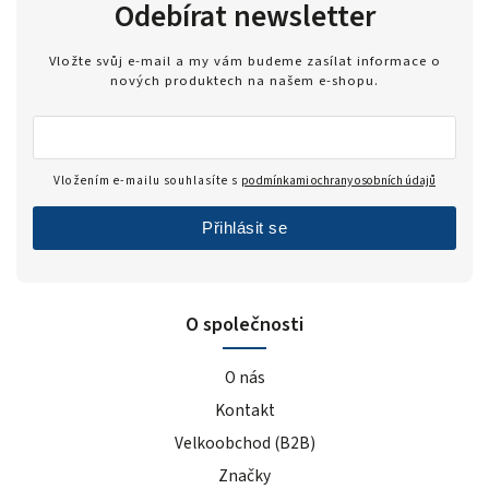
Odebírat newsletter
Vložte svůj e-mail a my vám budeme zasílat informace o
nových produktech na našem e-shopu.
Vložením e-mailu souhlasíte s
podmínkami ochrany osobních údajů
Přihlásit se
O společnosti
O nás
Kontakt
Velkoobchod (B2B)
Značky