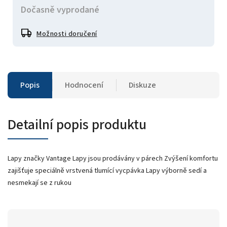
Dočasně vyprodané
Možnosti doručení
Popis
Hodnocení
Diskuze
Detailní popis produktu
Lapy značky Vantage Lapy jsou prodávány v párech Zvýšení komfortu
zajišťuje speciálně vrstvená tlumící vycpávka Lapy výborně sedí a
nesmekají se z rukou