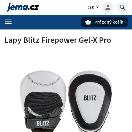
CZK
Prázdný košík
Hledat
Lapy Blitz Firepower Gel-X Pro