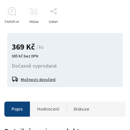
Zeptat se
Hlídat
Sdílet
369 Kč
/ ks
305 Kč bez DPH
Dočasně vyprodané
Možnosti doručení
Popis
Hodnocení
Diskuze