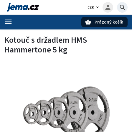
CZK
Prázdný košík
Hledat
Kotouč s držadlem HMS
Hammertone 5 kg