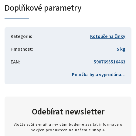
Doplňkové parametry
Kategorie
:
Kotouče na činky
Hmotnost
:
5 kg
EAN
:
5907695516463
Položka byla vyprodána…
Odebírat newsletter
Vložte svůj e-mail a my vám budeme zasílat informace o
nových produktech na našem e-shopu.