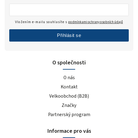
Vložením e-mailu souhlasíte s
podmínkami ochrany osobních údajů
Přihlásit se
O společnosti
O nás
Kontakt
Velkoobchod (B2B)
Značky
Partnerský program
Informace pro vás