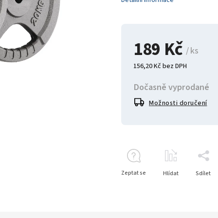
Detailní informace
189 Kč
/ ks
156,20 Kč bez DPH
Dočasně vyprodané
Možnosti doručení
Zeptat se
Hlídat
Sdílet