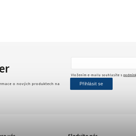
er
Vložením e-mailu souhlasíte s
podmínk
Přihlásit se
formace o nových produktech na