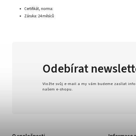
Certifikát, norma:
Záruka: 24 měsíců
Odebírat newslett
Vložte svůj e-mail a my vám budeme zasílat in
našem e-shopu.