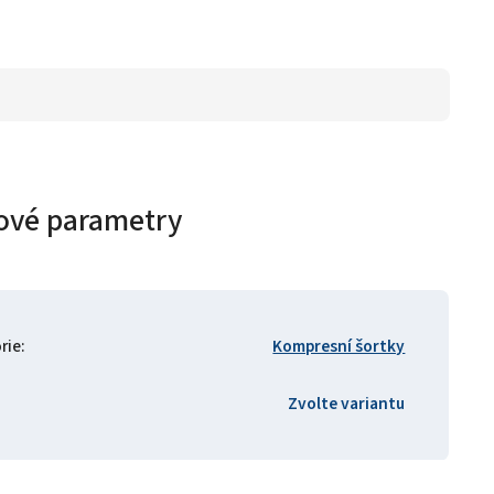
ové parametry
rie
:
Kompresní šortky
Zvolte variantu