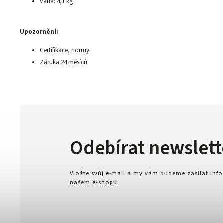
Váha: 4,1 kg
Upozornění:
Certifikace, normy:
Záruka 24 měsíců
Odebírat newslett
Vložte svůj e-mail a my vám budeme zasílat in
našem e-shopu.