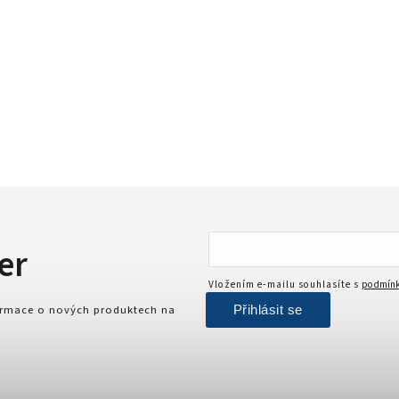
er
Vložením e-mailu souhlasíte s
podmínk
Přihlásit se
formace o nových produktech na