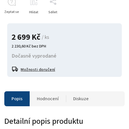
Zeptat se
Hlídat
Sdílet
2 699 Kč
/ ks
2 230,60 Kč bez DPH
Dočasně vyprodané
Možnosti doručení
Popis
Hodnocení
Diskuze
Detailní popis produktu