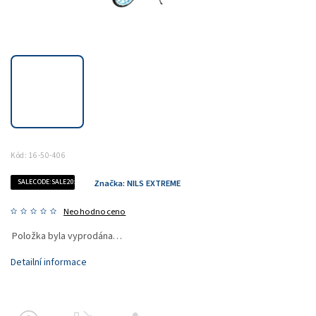
Kód:
16-50-406
SALECODE:SALE20:20:%
Značka:
NILS EXTREME
Neohodnoceno
Položka byla vyprodána…
Detailní informace