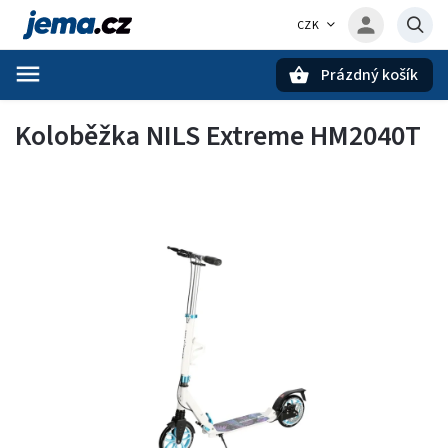
CZK
Prázdný košík
Hledat
Koloběžka NILS Extreme HM2040T