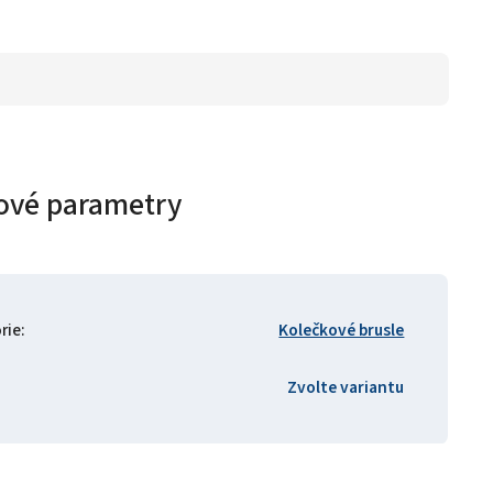
ové parametry
rie
:
Kolečkové brusle
Zvolte variantu