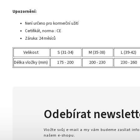
Upozornění:
Není určeno pro kormerční užití
Certifikát, norma : CE
Záruka: 24 měsíců
Velikost
S (31-34)
M (35-38)
L (39-42)
Délka vložky (mm)
175 - 200
200 - 230
230 - 260
Odebírat newslett
Vložte svůj e-mail a my vám budeme zasílat in
našem e-shopu.