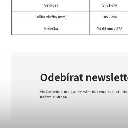
Velikost
S (31-34)
Délka vložky (mm)
185 - 200
Kolečka
PU 64 mm / 82A
Odebírat newslett
Vložte svůj e-mail a my vám budeme zasílat in
našem e-shopu.