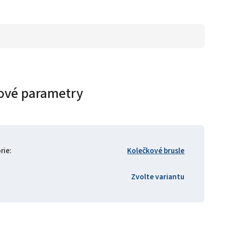
ové parametry
rie
:
Kolečkové brusle
Zvolte variantu