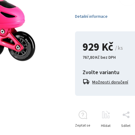
Detailní informace
929 Kč
/ ks
767,80 Kč bez DPH
Zvolte variantu
Možnosti doručení
Zeptat se
Hlídat
Sdílet