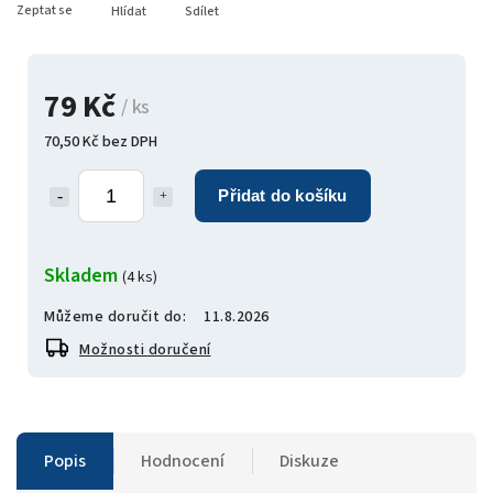
Zeptat se
Hlídat
Sdílet
79 Kč
/ ks
70,50 Kč bez DPH
Přidat do košíku
Skladem
(4 ks)
Můžeme doručit do:
11.8.2026
Možnosti doručení
Popis
Hodnocení
Diskuze