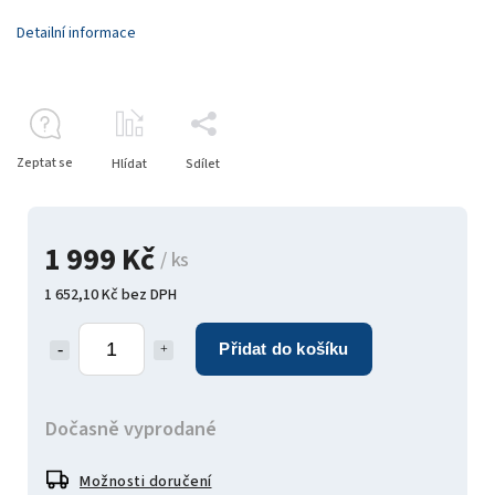
Detailní informace
Zeptat se
Hlídat
Sdílet
1 999 Kč
/ ks
1 652,10 Kč bez DPH
Přidat do košíku
Dočasně vyprodané
Možnosti doručení