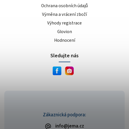
Ochrana osobních údajů
Výměna a vrácení zboží
Výhody registrace
Glovion
Hodnocení
Sledujte nás
Zákaznická podpora:
info@jema.cz