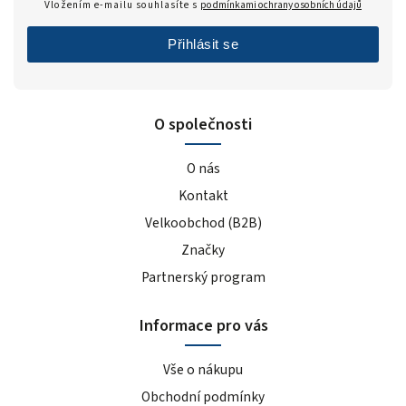
Vložením e-mailu souhlasíte s
podmínkami ochrany osobních údajů
Přihlásit se
O společnosti
O nás
Kontakt
Velkoobchod (B2B)
Značky
Partnerský program
Informace pro vás
Vše o nákupu
Obchodní podmínky