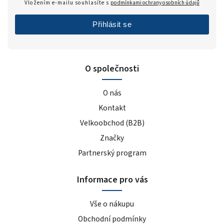
Vložením e-mailu souhlasíte s
podmínkami ochrany osobních údajů
Přihlásit se
O společnosti
O nás
Kontakt
Velkoobchod (B2B)
Značky
Partnerský program
Informace pro vás
Vše o nákupu
Obchodní podmínky