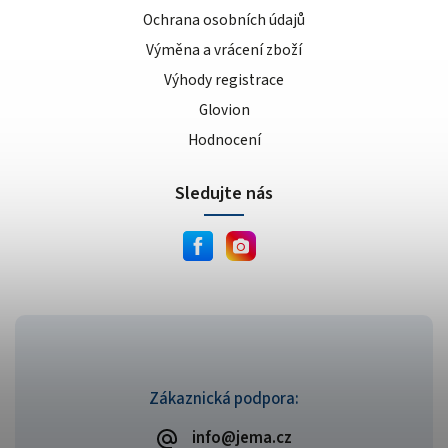
Ochrana osobních údajů
Výměna a vrácení zboží
Výhody registrace
Glovion
Hodnocení
Sledujte nás
Zákaznická podpora:
info@jema.cz