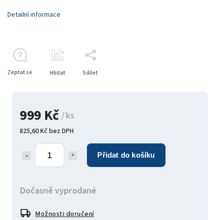
Detailní informace
Zeptat se
Hlídat
Sdílet
999 Kč
/ ks
825,60 Kč bez DPH
Přidat do košíku
Dočasně vyprodané
Možnosti doručení