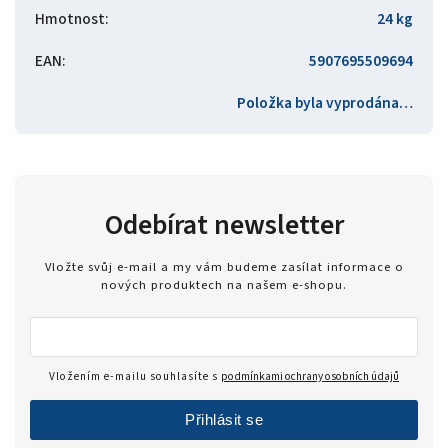
Hmotnost
:
24 kg
EAN
:
5907695509694
Položka byla vyprodána…
Odebírat newsletter
Vložte svůj e-mail a my vám budeme zasílat informace o
nových produktech na našem e-shopu.
Vložením e-mailu souhlasíte s
podmínkami ochrany osobních údajů
Přihlásit se