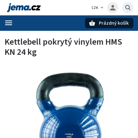
CZK
Prázdný košík
Hledat
Kettlebell pokrytý vinylem HMS
KN 24 kg