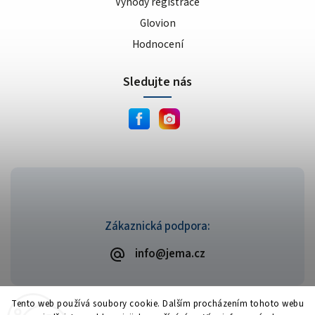
Výhody registrace
Glovion
Hodnocení
Sledujte nás
Zákaznická podpora:
info@jema.cz
Tento web používá soubory cookie. Dalším procházením tohoto webu