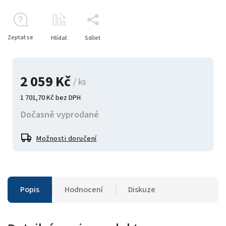
Zeptat se
Hlídat
Sdílet
2 059 Kč
/ ks
1 701,70 Kč bez DPH
Dočasně vyprodané
Možnosti doručení
Popis
Hodnocení
Diskuze