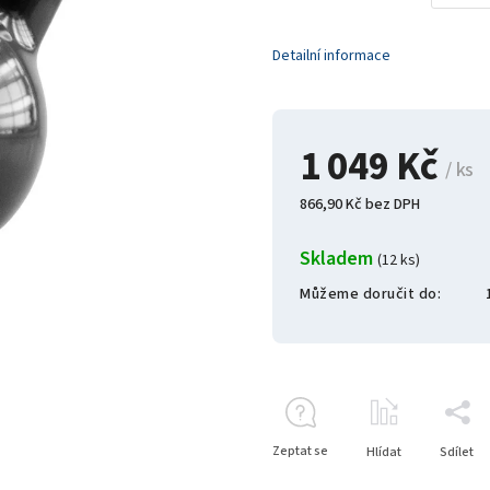
Detailní informace
1 049 Kč
/ ks
866,90 Kč bez DPH
Skladem
(12 ks)
Můžeme doručit do:
Zeptat se
Hlídat
Sdílet