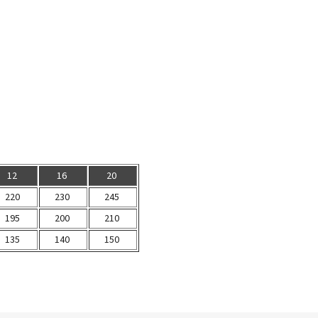
12
16
20
220
230
245
195
200
210
135
140
150