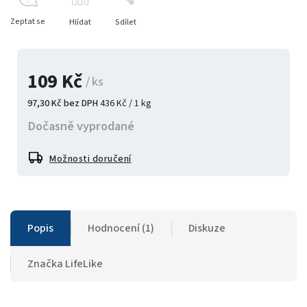
Zeptat se
Hlídat
Sdílet
109 Kč
/ ks
97,30 Kč bez DPH
436 Kč / 1 kg
Dočasně vyprodané
Možnosti doručení
Popis
Hodnocení (1)
Diskuze
Značka
LifeLike