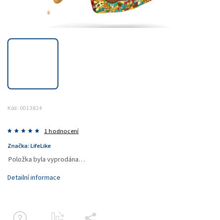
Kód:
0013824
1 hodnocení
Značka:
LifeLike
Položka byla vyprodána…
Detailní informace