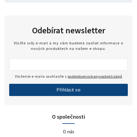
Odebírat newsletter
Vložte svůj e-mail a my vám budeme zasílat informace o
nových produktech na našem e-shopu.
Vložením e-mailu souhlasíte s
podmínkami ochrany osobních údajů
Přihlásit se
O společnosti
O nás