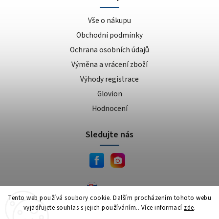
Vše o nákupu
Obchodní podmínky
Ochrana osobních údajů
Výměna a vrácení zboží
Výhody registrace
Glovion
Hodnocení
Sledujte nás
JEMA.sk
Tento web používá soubory cookie. Dalším procházením tohoto webu
vyjadřujete souhlas s jejich používáním.. Více informací
zde
.
Copyright 2026
JEMA.cz
. Všechna práva vyhrazena.