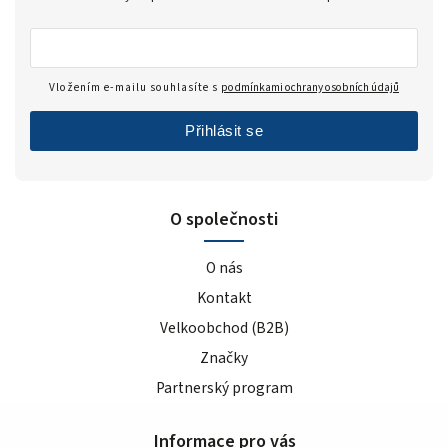
Vložením e-mailu souhlasíte s
podmínkami ochrany osobních údajů
Přihlásit se
O společnosti
O nás
Kontakt
Velkoobchod (B2B)
Značky
Partnerský program
Informace pro vás