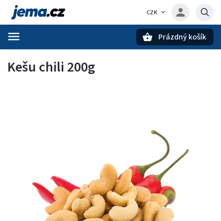
CZK
Prázdný košík
Hledat
Kešu chili 200g