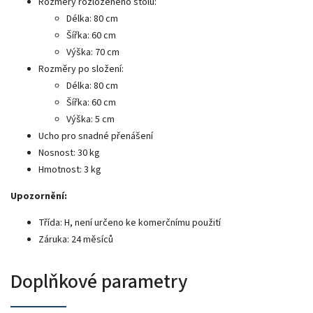
Rozměry rozloženého stolu:
Délka: 80 cm
Šířka: 60 cm
Výška: 70 cm
Rozměry po složení:
Délka: 80 cm
Šířka: 60 cm
Výška: 5 cm
Ucho pro snadné přenášení
Nosnost: 30 kg
Hmotnost: 3 kg
Upozornění:
Třída: H, není určeno ke komerčnímu použití
Záruka: 24 měsíců
Doplňkové parametry