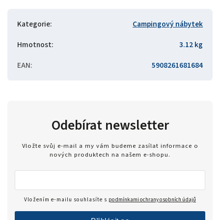
Kategorie
:
Campingový nábytek
Hmotnost
:
3.12 kg
EAN
:
5908261681684
Odebírat newsletter
Vložte svůj e-mail a my vám budeme zasílat informace o
nových produktech na našem e-shopu.
Vložením e-mailu souhlasíte s
podmínkami ochrany osobních údajů