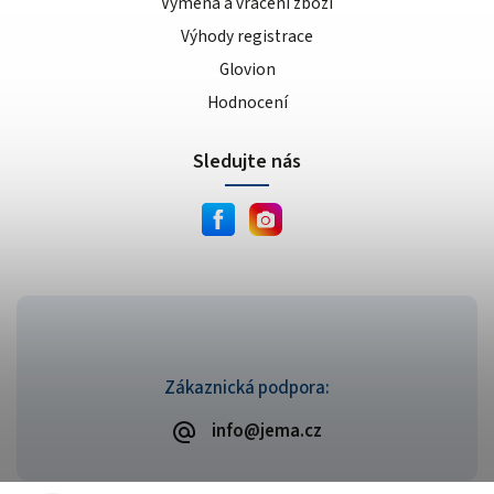
Výměna a vrácení zboží
Výhody registrace
Glovion
Hodnocení
Sledujte nás
Zákaznická podpora:
info@jema.cz