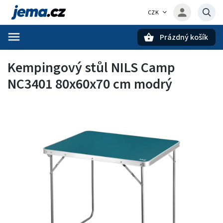
CZK
Prázdný košík
Hledat
Kempingový stůl NILS Camp
NC3401 80x60x70 cm modrý