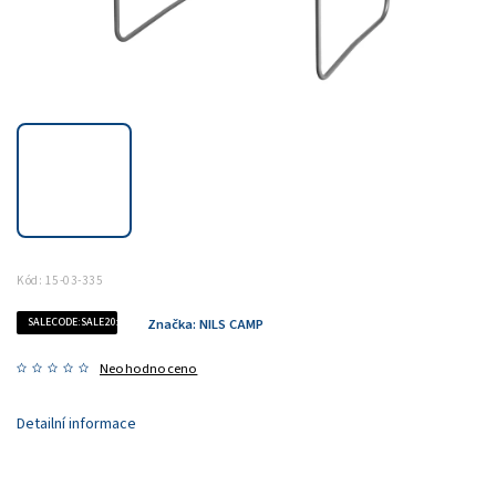
Kód:
15-03-335
SALECODE:SALE20:20:%
Značka:
NILS CAMP
Neohodnoceno
Detailní informace