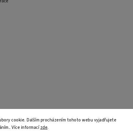
race
bory cookie. Dalším procházením tohoto webu vyjadřujete
áním.. Více informací
zde
.