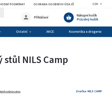
CZK
HODNÍ PODMÍNKY
OCHRANA OSOBNÍCH ÚDAJŮ
VÝMĚNA A VRÁCENÍ Z
Nákupní košík
Přihlášení
Prázdný košík
Ostatní
AKCE
Kosmetika a drogerie
 stůl NILS Camp
Značka:
NILS CAMP
Neohodnoceno