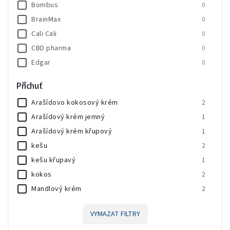
Bombus
0
BrainMax
0
Cali Cali
0
CBD pharma
0
Edgar
0
HealthyCo
0
Příchuť
JEMASPORT
0
Arašídovo kokosový krém
2
Knuspi
0
Arašídový krém jemný
1
LifeLike
0
Arašídový krém křupový
1
MedPharma
0
kešu
2
Milkeffet
0
kešu křupavý
1
Novo Nutrition
0
kokos
2
Nutrend
1
Mandlový krém
2
Prom-IN
0
Pistáciový krém
3
VYMAZAT FILTRY
Lískooříškový krém s čokoládou
1