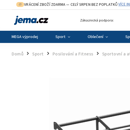
VRÁCENÍ ZBOŽÍ ZDARMA
— CELÝ SRPEN BEZ POPLATKŮ
VÍCE I
🎁
·
Zákaznická podpora:
MEGA výprodej
Sport
Oblečení
Sp
Domů
Sport
Posilování a Fitness
Sportovní a 
/
/
/