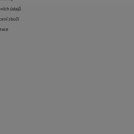
ních údajů
cení zboží
race