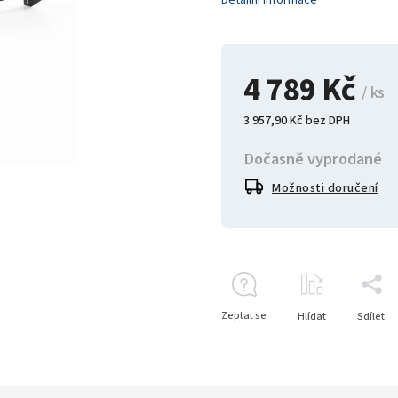
Detailní informace
4 789 Kč
/ ks
3 957,90 Kč bez DPH
Dočasně vyprodané
Možnosti doručení
Zeptat se
Hlídat
Sdílet