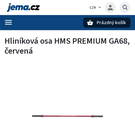
CZK
Prázdný košík
Hledat
Hliníková osa HMS PREMIUM GA68,
červená