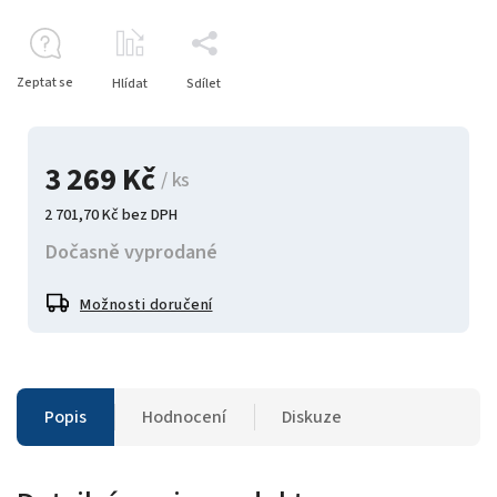
Zeptat se
Hlídat
Sdílet
3 269 Kč
/ ks
2 701,70 Kč bez DPH
Dočasně vyprodané
Možnosti doručení
Popis
Hodnocení
Diskuze