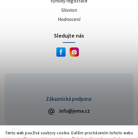
Výhody registrace
Glovion
Hodnocení
Sledujte nás
Zákaznická podpora:
info@jema.cz
Tento web používá soubory cookie. Dalším procházením tohoto webu