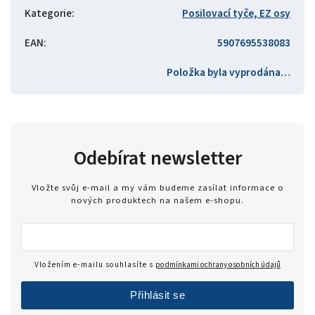
Kategorie
:
Posilovací tyče, EZ osy
EAN
:
5907695538083
Položka byla vyprodána…
Odebírat newsletter
Vložte svůj e-mail a my vám budeme zasílat informace o
nových produktech na našem e-shopu.
Vložením e-mailu souhlasíte s
podmínkami ochrany osobních údajů
Přihlásit se