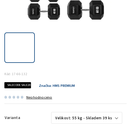
Kód:
17-66-132
SALECODE:SALE20:20:%
Značka:
HMS PREMIUM
Neohodnoceno
Varianta