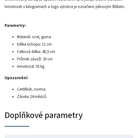
hmotnosti v kilogramech a logo výrobce je označeno pěnovým štítkem.
Parametry:
Materiál: ocel, guma
Délka úchopu: 11 cm
Celková délka: 45,5 cm
Průměr závaží: 20 cm
Hmotnost: 55 kg
Upozornění:
Certifikát, norma:
Záruka 24 měsíců
Doplňkové parametry