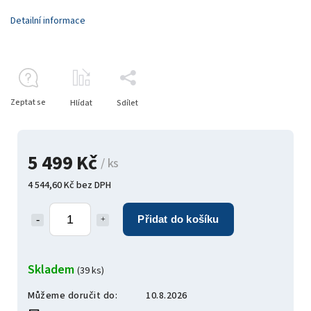
Detailní informace
Zeptat se
Hlídat
Sdílet
5 499 Kč
/ ks
4 544,60 Kč bez DPH
Přidat do košíku
Skladem
(39 ks)
Můžeme doručit do:
10.8.2026