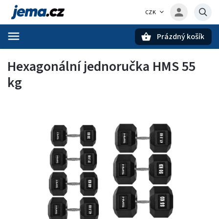
CZK
Prázdný košík
Hledat
Hexagonální jednoručka HMS 55
kg