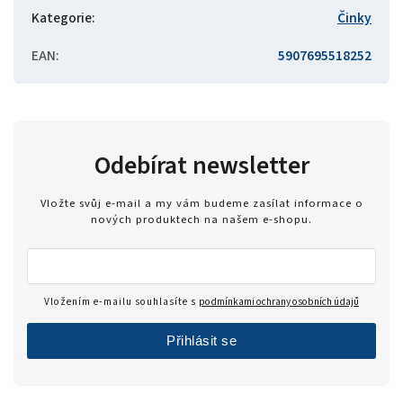
Kategorie
:
Činky
EAN
:
5907695518252
Odebírat newsletter
Vložte svůj e-mail a my vám budeme zasílat informace o
nových produktech na našem e-shopu.
Vložením e-mailu souhlasíte s
podmínkami ochrany osobních údajů
Přihlásit se