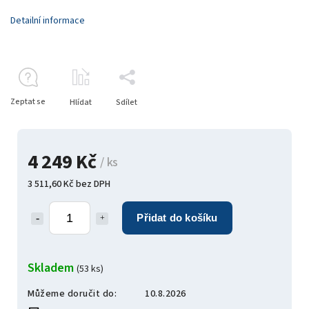
Detailní informace
Zeptat se
Hlídat
Sdílet
4 249 Kč
/ ks
3 511,60 Kč bez DPH
Přidat do košíku
Skladem
(53 ks)
Můžeme doručit do:
10.8.2026