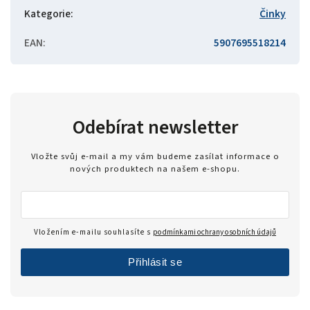
Kategorie
:
Činky
EAN
:
5907695518214
Odebírat newsletter
Vložte svůj e-mail a my vám budeme zasílat informace o
nových produktech na našem e-shopu.
Vložením e-mailu souhlasíte s
podmínkami ochrany osobních údajů
Přihlásit se