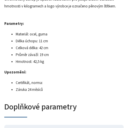
hmotnosti v kilogramech a logo výrobce je označeno pěnovým štítkem.
Parametry:
Materiál: ocel, guma
Délka úchopu: 11 cm
Celková délka: 42 cm
Průměr závaží: 19 cm
Hmotnost: 42,5 kg
Upozornění:
Certifikát, norma:
Záruka 24 měsíců
Doplňkové parametry