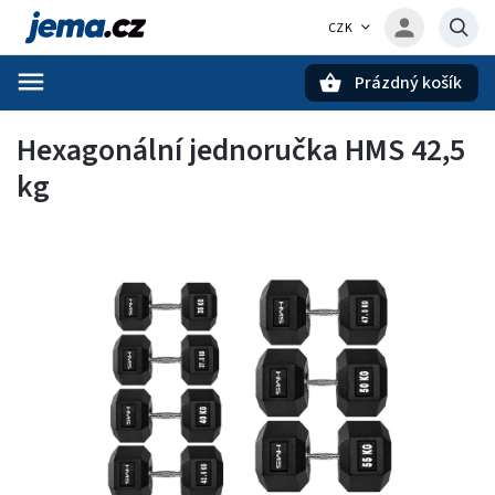
CZK
Prázdný košík
Hledat
Hexagonální jednoručka HMS 42,5
kg