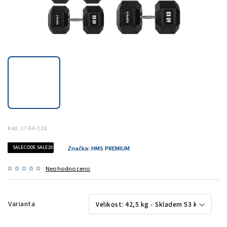
Kód:
17-66-128
SALECODE:SALE20:20:%
Značka:
HMS PREMIUM
Neohodnoceno
Varianta